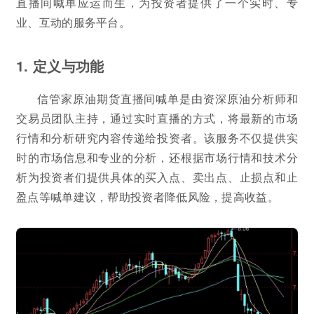
直播间喊单应运而生，为投资者提供了一个实时、专
业、互动的服务平台。
1. 定义与功能
信管家原油期货直播间喊单是由资深原油分析师和
交易员团队主持，通过实时直播的方式，将最新的市场
行情和分析研究内容传递给投资者。该服务不仅提供实
时的市场信息和专业的分析，还根据市场行情和技术分
析为投资者们提供具体的买入点、卖出点、止损点和止
盈点等喊单建议，帮助投资者降低风险，提高收益。