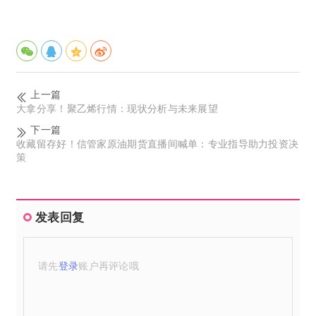
上一篇
大拿分享！聚乙烯行情：现状分析与未来展望
下一篇
收藏留存好！信管家原油期货直播间喊单：专业指导助力投资决
策
发表回复
请先
登录
账户再评论哦