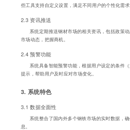
些工具支持自定义设置，满足不同用户的个性化需求
2.3 资讯推送
系统定期推送钢材市场的相关资讯，包括政策动
市场动态，把握商机。
2.4 预警功能
系统具备智能预警功能，根据用户设定的条件（
提示，帮助用户及时应对市场变化。
3. 系统特色
3.1 数据全面性
系统整合了国内外多个钢铁市场的实时数据，确
息。