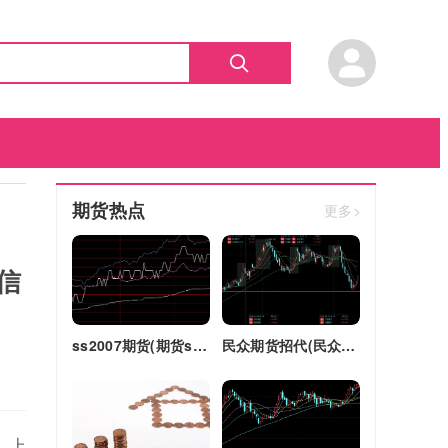
期货热点
更多>
信
ss2007期货(期货ss2018)
民众期货招代(民众期货怎么了)
。上