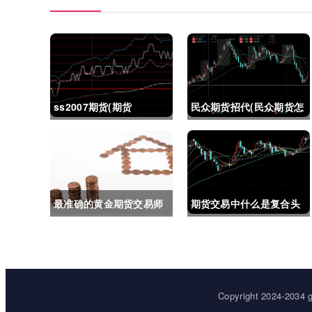
ss2007期货(期货
民众期货招代(民众期货怎
ss2018)
么了)
最准确的黄金期货交易师
期货交易中什么是复合头
(最准确的黄金期货交易师
寸(期货交易中什么是复合
是谁)
头寸交易)
Copyright 2024-