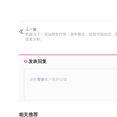
上一篇
把握当下！原油期货行情（基本概念、近期市场动态、
因素分析）
发表回复
请先
登录
账户再评论哦
相关推荐