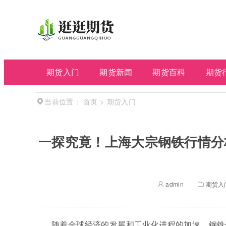
期货入门
期货新闻
期货百科
期货
首页
>
期货入门
当前位置：
一探究竟！上海大宗钢铁行情分
admin
期货入
随着全球经济的发展和工业化进程的加速，钢铁