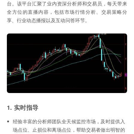
台。该平台汇聚了业内资深分析师和交易员，每天带来
全方位的直播内容，包括市场行情分析、交易策略分
享、行业动态播报以及互动问答环节。
1. 实时指导
经验丰富的分析师团队全天候监控市场，及时提供入
场点位、止损位和离场点位，帮助交易者做出明智的