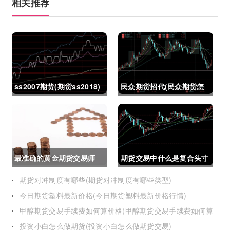
相关推荐
ss2007期货(期货ss2018)
民众期货招代(民众期货怎
么了)
最准确的黄金期货交易师
期货交易中什么是复合头寸
(最准确的黄金期货交易师
(期货交易中什么是复合头
期货对冲制度有哪些(期货对冲制度有哪些类型)
今日期货塑料最新价格(今日期货塑料最新价格行情)
是谁)
寸交易)
甲醇期货交易手续费如何算价格(甲醇期货交易手续费如何算
价格的)
投资小白怎么做期货(投资小白怎么做期货交易)