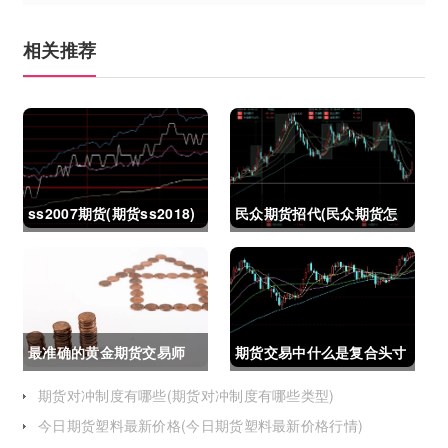
相关推荐
ss2007期货(期货ss2018)
民众期货招代(民众期货怎
么了)
最准确的黄金期货交易师
期货交易中什么是复合头寸
(最准确的黄金期货交易师
(期货交易中什么是复合头
期货对冲制度有哪些(期货对冲制度有哪些类型)
今日期货塑料最新价格(今日期货塑料最新价格行情)
是谁)
寸交易)