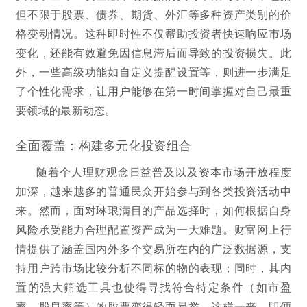
但不限于股票、债券、期货、外汇等多种资产类别的价
格变动情况。这种即时性不仅帮助投资者快速响应市场
变化，还能有效避免因信息滞后而导致的投资损失。此
外，一些高级功能如自定义提醒设置等，则进一步满足
了个性化需求，让用户能够在第一时间掌握对自己最重
要领域的最新动态。
全面覆盖：构建多元化投资组合
随着个人理财观念日益普及以及资本市场开放程度
加深，越来越多的普通民众开始参与到各类投资活动中
来。然而，面对琳琅满目的产品选择时，如何根据自身
风险承受能力合理配置资产成为一大难题。财富网上行
情提供了涵盖国内外多个交易所在内的广泛数据源，支
持用户跨市场比较分析不同标的物的表现；同时，其内
置的强大筛选工具也使得寻找符合特定条件（如市盈
率、股息率等）的股票变得轻而易举。这样一来，即便