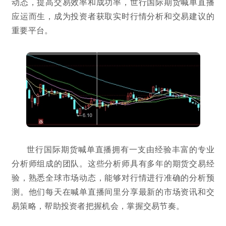
动态，提高交易效率和成功率，世行国际期货喊单直播
应运而生，成为投资者获取实时行情分析和交易建议的
重要平台。
世行国际期货喊单直播拥有一支由经验丰富的专业
分析师组成的团队。这些分析师具有多年的期货交易经
验，熟悉全球市场动态，能够对行情进行准确的分析预
测。他们每天在喊单直播间里分享最新的市场资讯和交
易策略，帮助投资者把握机会，掌握交易节奏。