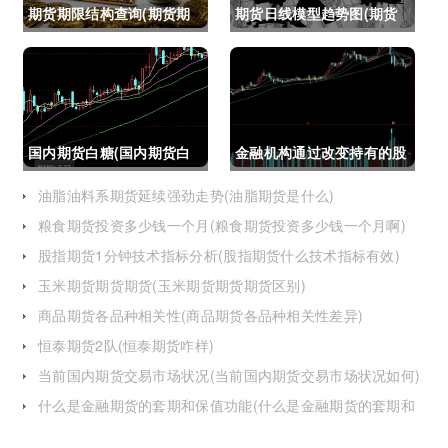
期货期限结构查询(期货期
期货日线模型趋势图(期货
限结构)
日线模型趋势图怎么看)
国内期货白糖(国内期货白
金融机构通过改变持有的股
糖合约是怎么交割)
指期货合约(股指期货合约
油脂油料系期货延续强劲走势(油脂期货是什么)
粮食期货投资多少钱一个月(粮食期货投资多少钱一个月啊)
最长持有多久)
股指期货1分钟技术指标分析(股指期货什么技术指标有效)
玉米期货期货期货(玉米期货期货期货区别)
商品期货各品种相关性(商品期货各品种相关性差异)
恒泰期货2队(恒泰期货咋样)
当前国内期货交易市场状况(当前国内期货交易市场状况如何)
什么是金融期货的套期和保值功能(什么是金融期货的套期和
保值功能的区别)