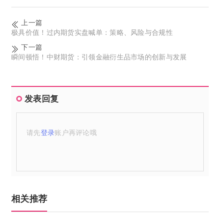
上一篇
极具价值！过内期货实盘喊单：策略、风险与合规性
下一篇
瞬间顿悟！中财期货：引领金融衍生品市场的创新与发展
发表回复
请先
登录
账户再评论哦
相关推荐