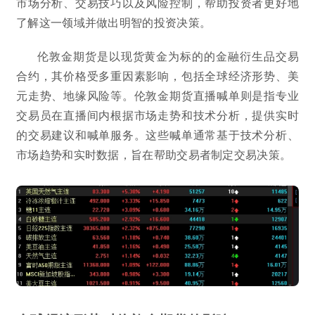
市场分析、交易技巧以及风险控制，帮助投资者更好地
了解这一领域并做出明智的投资决策。
伦敦金期货是以现货黄金为标的的金融衍生品交易
合约，其价格受多重因素影响，包括全球经济形势、美
元走势、地缘风险等。伦敦金期货直播喊单则是指专业
交易员在直播间内根据市场走势和技术分析，提供实时
的交易建议和喊单服务。这些喊单通常基于技术分析、
市场趋势和实时数据，旨在帮助交易者制定交易决策。