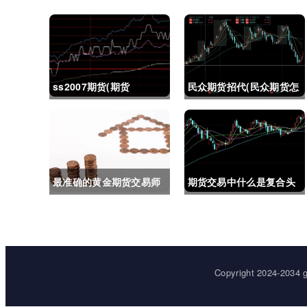
ss2007期货(期货
民众期货招代(民众期货怎
ss2018)
么了)
最准确的黄金期货交易师
期货交易中什么是复合头
(最准确的黄金期货交易师
寸(期货交易中什么是复合
是谁)
头寸交易)
Copyright 2024-