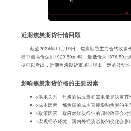
近期焦炭期货行情回顾
截至2024年11月19日，焦炭期货主力合约收盘价为
盘中最高价达到1923.50元/吨，最低价为1876.50
据可以看出，近期焦炭期货市场呈现出一定的波动性
影响焦炭期货价格的主要因素
>供求关系：焦炭的供应量和需求量是决定其
>成本因素：炼焦煤的成本直接影响焦炭的生
>政策因素：政府对煤炭行业的调控政策会对
>宏观经济环境：国内外经济形势的变化会影