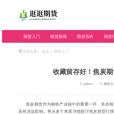
期货入门
期货新闻
期货百科
期货
首页
>
期货入门
当前位置：
收藏留存好！焦炭期
admin
期货入
焦炭期货作为钢铁产业链中的重要一环，其价格
具有深远影响。将从多个角度详细探讨焦炭期货行情