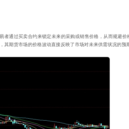
易者通过买卖合约来锁定未来的采购或销售价格，从而规避价
，其期货市场的价格波动直接反映了市场对未来供需状况的预