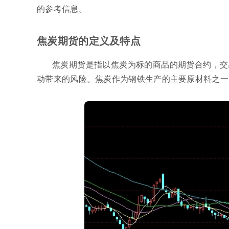
的参考信息。
焦炭期货的定义及特点
焦炭期货是指以焦炭为标的商品的期货合约，交
动带来的风险。焦炭作为钢铁生产的主要原材料之一