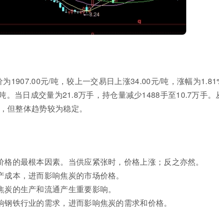
1907.00元/吨，较上一交易日上涨34.00元/吨，涨幅为1.81
元/吨。当日成交量为21.8万手，持仓量减少1488手至10.7万手
，但整体趋势较为稳定。
价格的最根本因素。当供应紧张时，价格上涨；反之亦然。
产成本，进而影响焦炭的市场价格。
焦炭的生产和流通产生重要影响。
响钢铁行业的需求，进而影响焦炭的需求和价格。