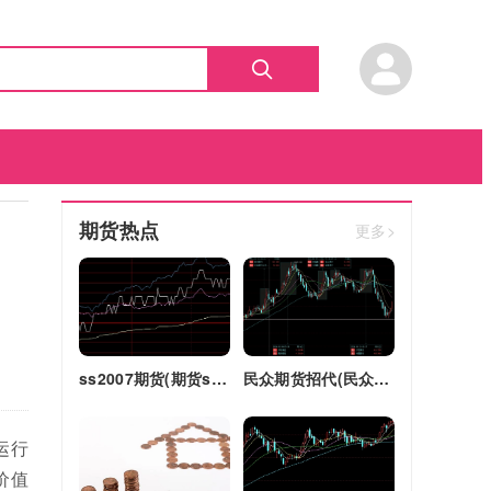
期货热点
更多>
ss2007期货(期货ss2018)
民众期货招代(民众期货怎么了)
运行
价值