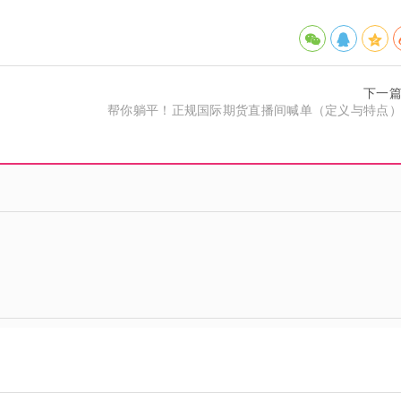
下一
帮你躺平！正规国际期货直播间喊单（定义与特点