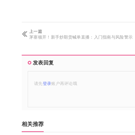
上一篇
茅塞顿开！新手炒期货喊单直播：入门指南与风险警示
发表回复
请先
登录
账户再评论哦
相关推荐