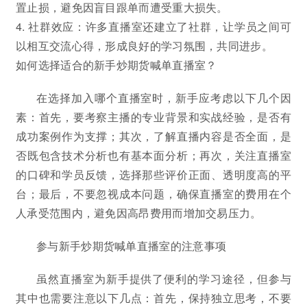
置止损，避免因盲目跟单而遭受重大损失。
4. 社群效应：许多直播室还建立了社群，让学员之间可
以相互交流心得，形成良好的学习氛围，共同进步。
如何选择适合的新手炒期货喊单直播室？
在选择加入哪个直播室时，新手应考虑以下几个因
素：首先，要考察主播的专业背景和实战经验，是否有
成功案例作为支撑；其次，了解直播内容是否全面，是
否既包含技术分析也有基本面分析；再次，关注直播室
的口碑和学员反馈，选择那些评价正面、透明度高的平
台；最后，不要忽视成本问题，确保直播室的费用在个
人承受范围内，避免因高昂费用而增加交易压力。
参与新手炒期货喊单直播室的注意事项
虽然直播室为新手提供了便利的学习途径，但参与
其中也需要注意以下几点：首先，保持独立思考，不要