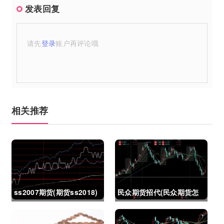
发表回复
请先
登录
账户再评论哦
相关推荐
ss2007期货(期货ss2018)
民众期货招代(民众期货怎
么了)