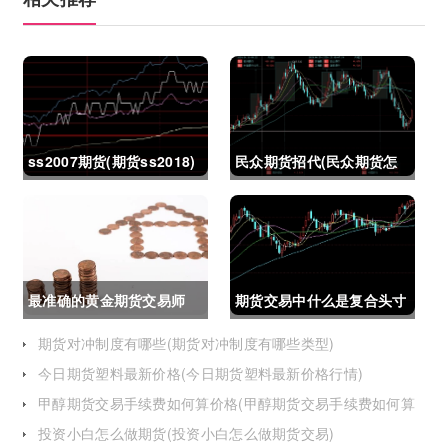
ss2007期货(期货ss2018)
民众期货招代(民众期货怎
么了)
最准确的黄金期货交易师
期货交易中什么是复合头寸
(最准确的黄金期货交易师
(期货交易中什么是复合头
期货对冲制度有哪些(期货对冲制度有哪些类型)
今日期货塑料最新价格(今日期货塑料最新价格行情)
是谁)
寸交易)
甲醇期货交易手续费如何算价格(甲醇期货交易手续费如何算
价格的)
投资小白怎么做期货(投资小白怎么做期货交易)