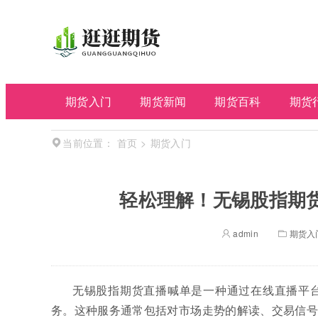
期货入门
期货新闻
期货百科
期货
首页
>
期货入门
当前位置：
轻松理解！无锡股指期
admin
期货入
无锡股指期货直播喊单是一种通过在线直播平
务。这种服务通常包括对市场走势的解读、交易信号