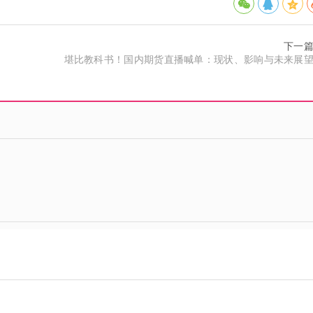
下一
堪比教科书！国内期货直播喊单：现状、影响与未来展