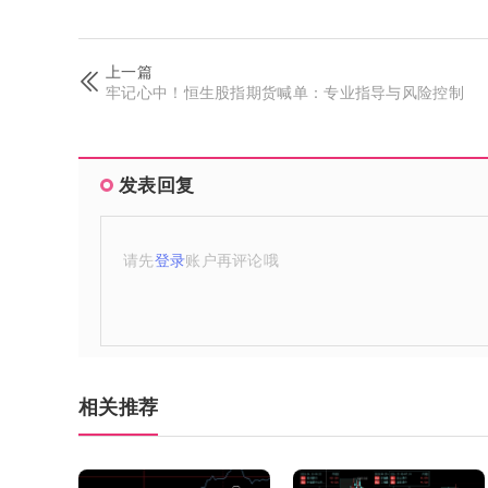
上一篇
牢记心中！恒生股指期货喊单：专业指导与风险控制
发表回复
请先
登录
账户再评论哦
相关推荐