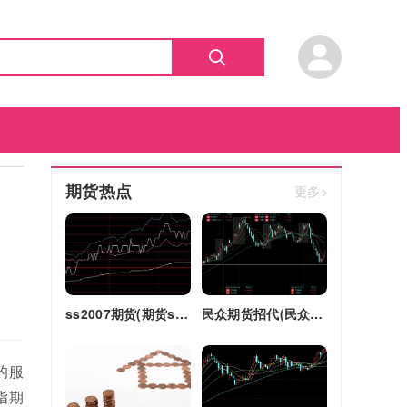
期货热点
更多>
ss2007期货(期货ss2018)
民众期货招代(民众期货怎么了)
的服
指期