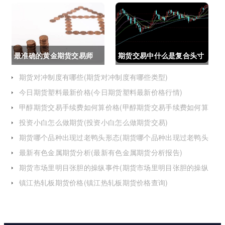
么了)
最准确的黄金期货交易师
期货交易中什么是复合头寸
(最准确的黄金期货交易师
(期货交易中什么是复合头
期货对冲制度有哪些(期货对冲制度有哪些类型)
今日期货塑料最新价格(今日期货塑料最新价格行情)
是谁)
寸交易)
甲醇期货交易手续费如何算价格(甲醇期货交易手续费如何算
价格的)
投资小白怎么做期货(投资小白怎么做期货交易)
期货哪个品种出现过老鸭头形态(期货哪个品种出现过老鸭头
形态的变化)
最新有色金属期货分析(最新有色金属期货分析报告)
期货市场里明目张胆的操纵事件(期货市场里明目张胆的操纵
事件是什么)
镇江热轧板期货价格(镇江热轧板期货价格查询)