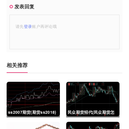
发表回复
请先
登录
账户再评论哦
相关推荐
ss2007期货(期货ss2018)
民众期货招代(民众期货怎
么了)