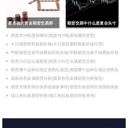
最准确的黄金期货交易师
期货交易中什么是复合头寸
(最准确的黄金期货交易师
(期货交易中什么是复合头
期货对冲制度有哪些(期货对冲制度有哪些类型)
今日期货塑料最新价格(今日期货塑料最新价格行情)
是谁)
寸交易)
甲醇期货交易手续费如何算价格(甲醇期货交易手续费如何算
价格的)
投资小白怎么做期货(投资小白怎么做期货交易)
期货哪个品种出现过老鸭头形态(期货哪个品种出现过老鸭头
形态的变化)
最新有色金属期货分析(最新有色金属期货分析报告)
期货市场里明目张胆的操纵事件(期货市场里明目张胆的操纵
事件是什么)
镇江热轧板期货价格(镇江热轧板期货价格查询)