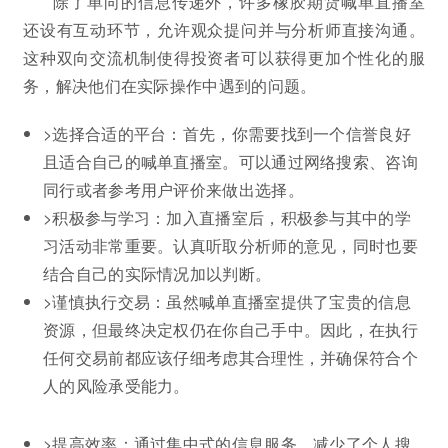
除了单向的信息传递外，许多橡胶期货喊单直播室
还设有互动环节，允许观众提问并与分析师直接沟通。
这种双向交流机制使得投资者可以获得更加个性化的服
务，解决他们在实际操作中遇到的问题。
>选择合适的平台：首先，你需要找到一个信誉良好
且适合自己的喊单直播室。可以通过网络搜索、咨询
同行或者参考用户评价来做出选择。
>积极参与学习：加入直播室后，积极参与其中的学
习活动非常重要。认真听取分析师的意见，同时也要
结合自己的实际情况加以判断。
>谨慎执行交易：虽然喊单直播室提供了宝贵的信息
资源，但最终决定权仍在你自己手中。因此，在执行
任何交易前都应该仔细考虑其合理性，并确保符合个
人的风险承受能力。
>提高效率：通过集中式的信息服务，减少了个人搜