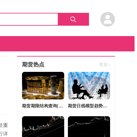
期货热点
更多>
期货期限结构查询(期货期限结构)
期货日线模型趋势图(期货日线模型趋势图怎么看)
轻重
行详