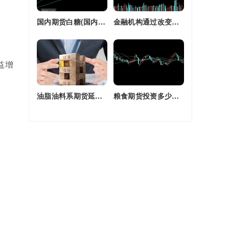
国内期货白糖(国内期货白糖合约是怎么交割)
金融机构通过改变持有的股指期货合约(股指期货合约最长持有多久)
益增
油脂油料系期货延续强劲走势(油脂期货是什么)
粮食期货投资多少钱一个月(粮食期货投资多少钱一个月啊)