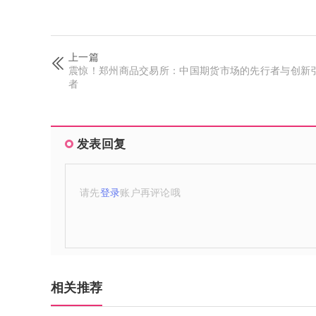
上一篇
震惊！郑州商品交易所：中国期货市场的先行者与创新
者
发表回复
请先
登录
账户再评论哦
相关推荐