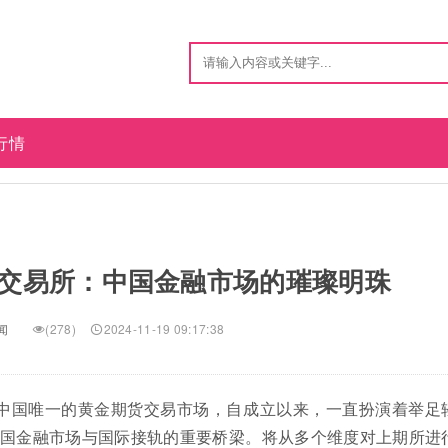
行情
交易所：中国金融市场的璀璨明珠
闻
(278)
2024-11-19 09:17:38
为中国唯一的黄金期货交易市场，自成立以来，一直扮演着举足
国金融市场与国际接轨的重要桥梁。将从多个维度对上期所进