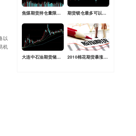
焦煤期货持仓量限额(焦煤期货持仓量限额是多少)
期货锁仓最多可以多长时间(期货锁仓最多可以多长时间卖出)
略以
易机
大连中石油期货储备库(大连原油期货)
2010棉花期货暴涨原因(2010棉花期货暴涨原因是什么)