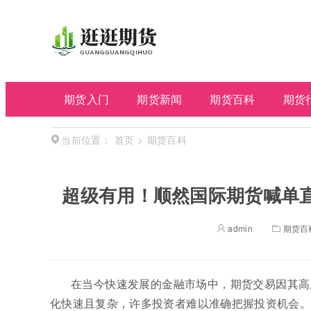
期货入门
期货新闻
期货百科
期货
首页
>
期货百科
当前位置：
超级有用！顺然国际期货喊单
admin
期货百
在当今快速发展的金融市场中，期货交易因其高
化快速且复杂，许多投资者难以准确把握投资机会。