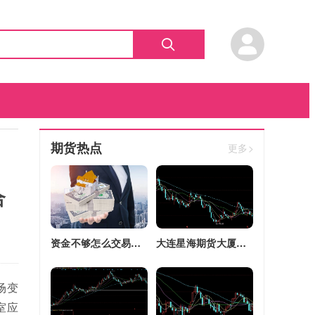
期货热点
更多>
合
资金不够怎么交易股指期货(资金不够怎么交易股指期货呢)
大连星海期货大厦四区改建(大连星海广场期货大厦)
场变
室应