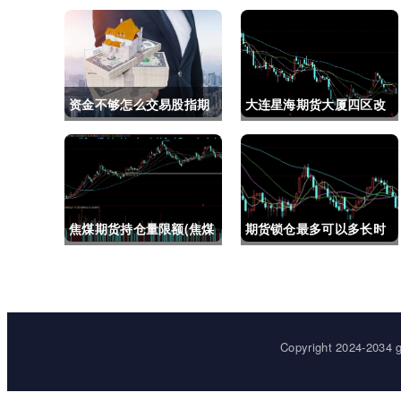
资金不够怎么交易股指期
大连星海期货大厦四区改
货(资金不够怎么交易股指
建(大连星海广场期货大
期货呢)
厦)
焦煤期货持仓量限额(焦煤
期货锁仓最多可以多长时
期货持仓量限额是多少)
间(期货锁仓最多可以多长
时间卖出)
Copyright 2024-