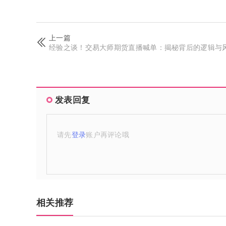
上一篇
经验之谈！交易大师期货直播喊单：揭秘背后的逻辑与
发表回复
请先
登录
账户再评论哦
相关推荐