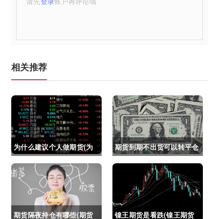
请先
登录
账户再评论哦
相关推荐
为什么建议个人做期货(为
期货到期不出货可以转平仓
什么建议个人做期货交易)
吗吗(期货如果到期不平仓
怎么办)
期货隔夜持仓有哪些(期货
镍王期货是看跌(镍王期货