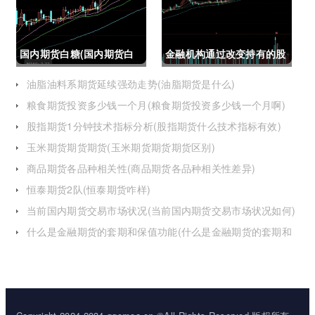
国内期货白糖(国内期货白
金融机构通过改变持有的股
糖合约是怎么交割)
指期货合约(股指期货合约
油脂油料系期货延续强劲走势(油脂期货是什么)
粮食期货投资多少钱一个月(粮食期货投资多少钱一个月啊)
最长持有多久)
股指期货1分钟技术指标分析(股指期货什么技术指标有效)
玉米期货期货期货(玉米期货期货期货区别)
商品期货各品种相关性(商品期货各品种相关性差异)
恒泰期货2队(恒泰期货咋样)
当前国内期货交易市场状况(当前国内期货交易市场状况如何)
什么是金融期货的套期和保值功能(什么是金融期货的套期和
保值功能的区别)