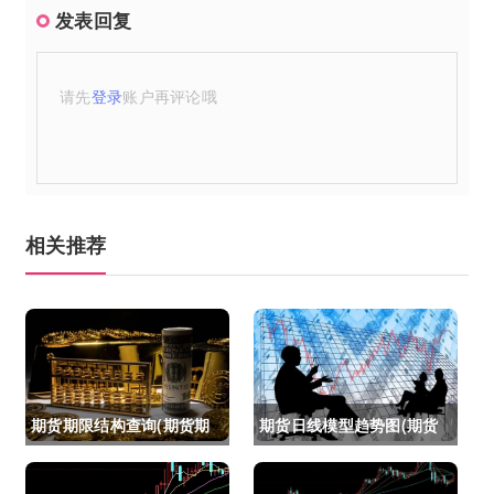
发表回复
请先
登录
账户再评论哦
相关推荐
期货期限结构查询(期货期
期货日线模型趋势图(期货
限结构)
日线模型趋势图怎么看)