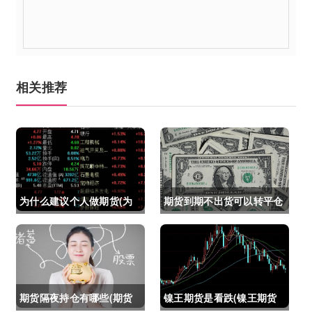
相关推荐
为什么建议个人做期货(为
期货到期不出货可以转平仓
什么建议个人做期货交易)
吗吗(期货如果到期不平仓
怎么办)
期货隔夜持仓有哪些(期货
镍王期货是看跌(镍王期货