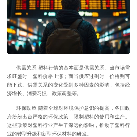
供需关系 塑料行情的基本面是供需关系。当市场需
求旺盛时，塑料价格上涨；而当供应过剩时，价格则可
能下跌。供需关系的变化受到多种因素的影响，包括经
济增长、消费习惯、政策调整等。
环保政策 随着全球对环境保护意识的提高，各国政
府纷纷出台严格的环保政策，限制塑料的使用和生产。
这些政策对塑料行业产生了深远的影响，推动了塑料行
业的转型升级和新型环保材料的研发。