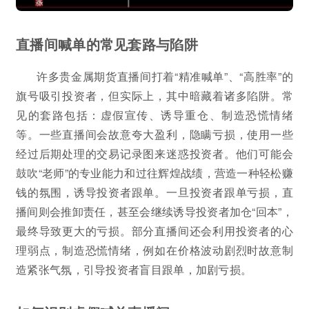
直播间喊单的常见套路与陷阱
许多贵金属期货直播间打着“精准喊单”、“高胜率”的
旗号吸引投资者，但实际上，其中暗藏着诸多陷阱。常
见的套路包括：虚假宣传、诱导重仓、制造恐慌情绪
等。一些直播间会故意夸大盈利，隐瞒亏损，使用一些
经过后期处理的交易记录图来迷惑投资者。他们可能会
鼓吹“老师”的专业能力和过往辉煌战绩，营造一种轻松赚
钱的氛围，诱导投资者跟单。一旦投资者跟单亏损，直
播间则会推卸责任，甚至会继续诱导投资者加仓“回本”，
最终导致更大的亏损。部分直播间还会利用投资者的心
理弱点，制造恐慌情绪，例如在价格波动剧烈时故意制
造紧张气氛，引导投资者盲目跟单，加剧亏损。