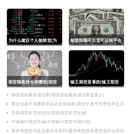
为什么建议个人做期货(为
期货到期不出货可以转平仓
什么建议个人做期货交易)
吗吗(期货如果到期不平仓
怎么办)
期货隔夜持仓有哪些(期货
镍王期货是看跌(镍王期货
隔夜持仓有哪些风险)
是看跌还是看涨)
期货投机最终成功率(期货投机最终成功率是多少)
期货交易手续费是单边还是双边收(期货交易手续费是单边还
是双边收费)
股指期货多空对应吗(股指期货多空比例)
中国银行期货市场(中国银行期货市场行情)
重庆有期货鸡蛋交易的仓库吗(重庆有期货鸡蛋交易的仓库吗