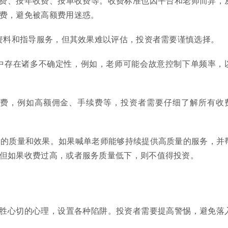
费、按年收费、按单收费等。收费标准也因平台和老师而异，
费，避免被高额费用迷惑。
学习资料和指导服务，但其效果难以评估，投资者需要谨慎选择。
操作中存在诸多不确定性，例如，老师可能会故意控制下单频率，
性收费，例如高额佣金、手续费等，投资者需要仔细了解所有收
务的质量和效果。如果喊单老师能够持续提供高质量的服务，并
但如果收费过高，或者服务质量低下，则不值得投资。
胜心切的心理，设置各种陷阱。投资者需要提高警惕，避免落