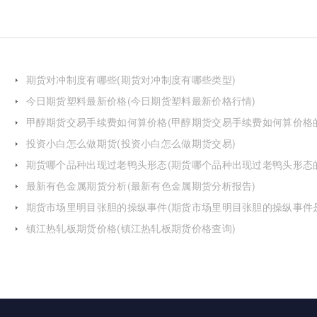
期货对冲制度有哪些(期货对冲制度有哪些类型)
今日期货塑料最新价格(今日期货塑料最新价格行情)
甲醇期货交易手续费如何算价格(甲醇期货交易手续费如何算价格
投资小白怎么做期货(投资小白怎么做期货交易)
期货哪个品种出现过老鸭头形态(期货哪个品种出现过老鸭头形态
化)
最新有色金属期货分析(最新有色金属期货分析报告)
期货市场里明目张胆的操纵事件(期货市场里明目张胆的操纵事件
么)
镇江热轧板期货价格(镇江热轧板期货价格查询)