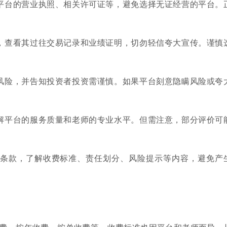
查看平台的营业执照、相关许可证等，避免选择无证经营的平台。
经验，查看其过往交易记录和业绩证明，切勿轻信夸大宣传。谨慎
易的风险，并告知投资者投资需谨慎。如果平台刻意隐瞒风险或夸
，了解平台的服务质量和老师的专业水平。但需注意，部分评价可
合同条款，了解收费标准、责任划分、风险提示等内容，避免产