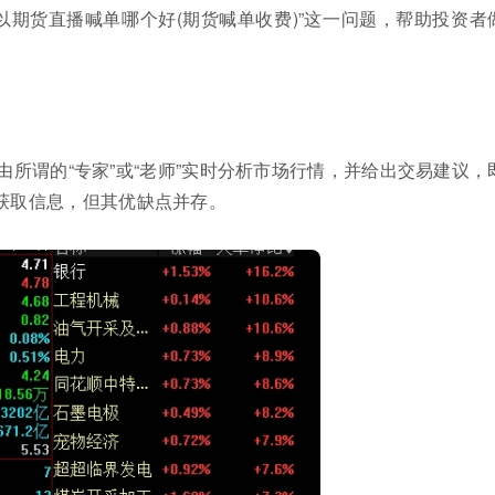
以期货直播喊单哪个好(期货喊单收费)”这一问题，帮助投资者
所谓的“专家”或“老师”实时分析市场行情，并给出交易建议，
时获取信息，但其优缺点并存。