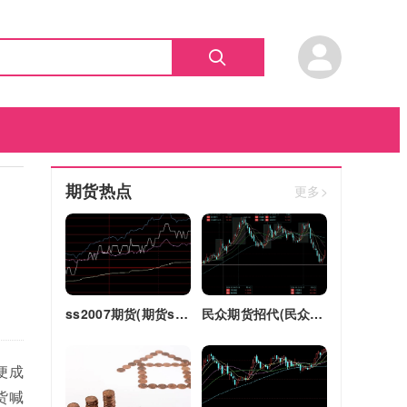
期货热点
更多>
ss2007期货(期货ss2018)
民众期货招代(民众期货怎么了)
便成
货喊