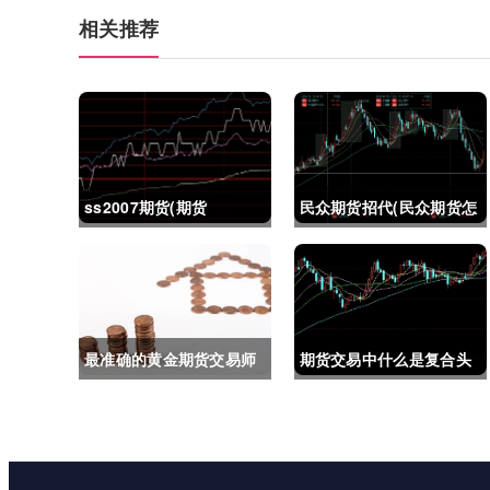
相关推荐
ss2007期货(期货
民众期货招代(民众期货怎
ss2018)
么了)
最准确的黄金期货交易师
期货交易中什么是复合头
(最准确的黄金期货交易师
寸(期货交易中什么是复合
是谁)
头寸交易)