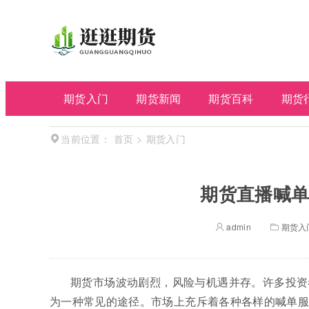
期货入门
期货新闻
期货百科
期货
首页
>
期货入门
当前位置：
期货直播喊单
admin
期货入
期货市场波动剧烈，风险与机遇并存。许多投资
为一种常见的途径。市场上充斥着各种各样的喊单服