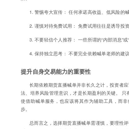
1. 警惕夸大宣传： 任何承诺高收益、低风险
2. 谨慎对待免费试用： 免费试用往往是诱导
3. 不要轻信个人推荐： 一些所谓的“内部消息”
4. 保持独立思考： 不要完全依赖喊单老师的
提升自身交易能力的重要性
长期依赖期货直播喊单并非长久之计，投资者应
法、培养风险管理意识，才是长期盈利的关键。 只
使借助喊单服务，也应该将其作为辅助工具，而非
步。
总而言之，选择期货直播喊单需谨慎，要理性评