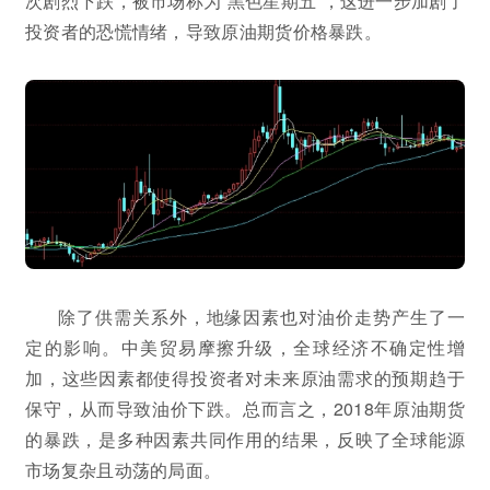
次剧烈下跌，被市场称为“黑色星期五”，这进一步加剧了
投资者的恐慌情绪，导致原油期货价格暴跌。
除了供需关系外，地缘因素也对油价走势产生了一
定的影响。中美贸易摩擦升级，全球经济不确定性增
加，这些因素都使得投资者对未来原油需求的预期趋于
保守，从而导致油价下跌。总而言之，2018年原油期货
的暴跌，是多种因素共同作用的结果，反映了全球能源
市场复杂且动荡的局面。