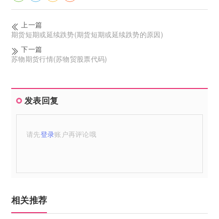
上一篇
期货短期或延续跌势(期货短期或延续跌势的原因)
下一篇
苏物期货行情(苏物贸股票代码)
发表回复
请先
登录
账户再评论哦
相关推荐