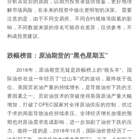
分析其背后的原因，以期为投资者提供借鉴，更好地理
解市场风险，在未来的投资中做出更明智的决策。 需要
注意的是，由于不同交易所、不同合约规格等因素的影
响，不同数据来源的排名可能存在差异，仅供参考，不
构成投资建议。
跌幅榜首：原油期货的“黑色星期五”
2018年，原油期货无疑是跌幅榜上的“领头羊”。国
际油价在这一年经历了“过山车”式的波动，最终收于低
位。美国页岩油产量的持续增长，是导致油价下跌的主
要因素之一。页岩油技术的突破使得美国原油产量大幅
增加，打破了OPEC国家对全球原油供应的控制，供过
于求的局面导致油价持续承压。全球经济增长放缓的预
期也对原油需求造成影响，进一步加剧了油价下跌的压
力。值得一提的是，2018年10月，国际油价曾经历了一