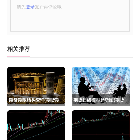
请先
登录
账户再评论哦
相关推荐
期货期限结构查询(期货期
期货日线模型趋势图(期货
限结构)
日线模型趋势图怎么看)