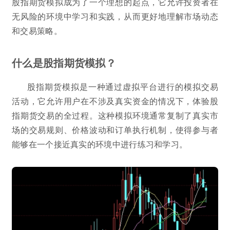
股指期货模拟成为了一个理想的起点，它允许投资者在
无风险的环境中学习和实践，从而更好地理解市场动态
和交易策略。
什么是股指期货模拟？
股指期货模拟是一种通过虚拟平台进行的模拟交易
活动，它允许用户在不涉及真实资金的情况下，体验股
指期货交易的全过程。这种模拟环境通常复制了真实市
场的交易规则、价格波动和订单执行机制，使得参与者
能够在一个接近真实的环境中进行练习和学习。