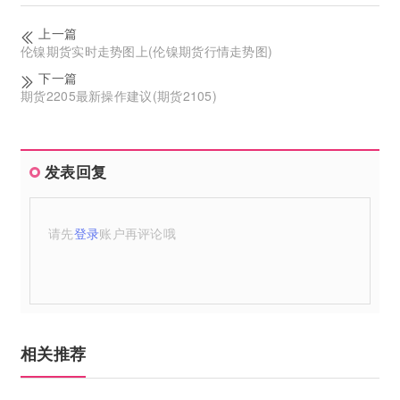
上一篇
伦镍期货实时走势图上(伦镍期货行情走势图)
下一篇
期货2205最新操作建议(期货2105)
发表回复
请先
登录
账户再评论哦
相关推荐