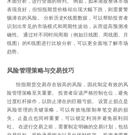
术面分析，进行全面的研判。 例如，如果港股整体市场
表现良好，但恒指期货价格却出现大幅下跌，则需要警
惕潜在的风险。 分析历史K线图数据，可以帮助投资者
识别出常见的市场模式和周期性波动，从而提高预测准
确性。 通过对不同时间周期（例如日线图、周线图、月
线图）的K线图进行比较分析，可以更全面地了解市场
趋势。
风险管理策略与交易技巧
恒指期货交易存在较高的风险，因此制定有效的风
险管理策略至关重要。 投资者应该严格控制仓位，避免
过度杠杆操作，以防止潜在的巨额亏损。 设置止损点是
风险管理的关键策略，可以有效地限制单笔交易的损
失。止盈点也同样重要，可以锁定利润并避免获利回
吐。 在进行交易之前，需要制定明确的交易计划，包括
交易目标、风险承受能力以及出场时机等。 投资者需要