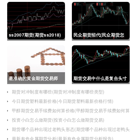
ss2007期货(期货ss2018)
民众期货招代(民众期货怎
么了)
最准确的黄金期货交易师
期货交易中什么是复合头寸
(最准确的黄金期货交易师
(期货交易中什么是复合头
期货对冲制度有哪些(期货对冲制度有哪些类型)
今日期货塑料最新价格(今日期货塑料最新价格行情)
是谁)
寸交易)
甲醇期货交易手续费如何算价格(甲醇期货交易手续费如何算
价格的)
投资小白怎么做期货(投资小白怎么做期货交易)
期货哪个品种出现过老鸭头形态(期货哪个品种出现过老鸭头
形态的变化)
最新有色金属期货分析(最新有色金属期货分析报告)