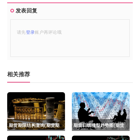
发表回复
请先
登录
账户再评论哦
相关推荐
期货期限结构查询(期货期
期货日线模型趋势图(期货
限结构)
日线模型趋势图怎么看)