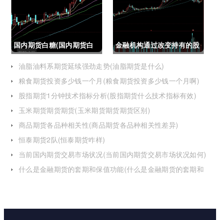
国内期货白糖(国内期货白
金融机构通过改变持有的股
糖合约是怎么交割)
指期货合约(股指期货合约
油脂油料系期货延续强劲走势(油脂期货是什么)
粮食期货投资多少钱一个月(粮食期货投资多少钱一个月啊)
最长持有多久)
股指期货1分钟技术指标分析(股指期货什么技术指标有效)
玉米期货期货期货(玉米期货期货期货区别)
商品期货各品种相关性(商品期货各品种相关性差异)
恒泰期货2队(恒泰期货咋样)
当前国内期货交易市场状况(当前国内期货交易市场状况如何)
什么是金融期货的套期和保值功能(什么是金融期货的套期和
保值功能的区别)