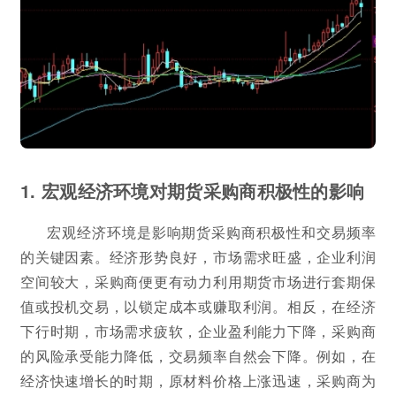
1. 宏观经济环境对期货采购商积极性的影响
宏观经济环境是影响期货采购商积极性和交易频率
的关键因素。经济形势良好，市场需求旺盛，企业利润
空间较大，采购商便更有动力利用期货市场进行套期保
值或投机交易，以锁定成本或赚取利润。相反，在经济
下行时期，市场需求疲软，企业盈利能力下降，采购商
的风险承受能力降低，交易频率自然会下降。例如，在
经济快速增长的时期，原材料价格上涨迅速，采购商为