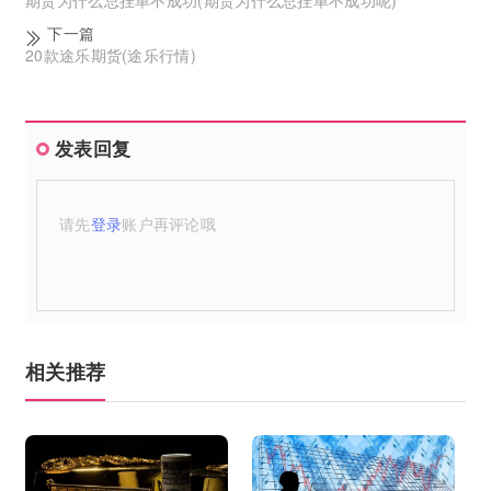
下一篇
20款途乐期货(途乐行情)
发表回复
请先
登录
账户再评论哦
相关推荐