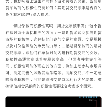
势，也影响着上游生产商和下游消费者的决策。当前期
货采购商的积极性究竟如何？其期货交易频率是否真的
高？将对此进行深入探讨。
“期货采购商积极性高吗（期货交易频率高）”这个旨
在探讨两个密切相关的方面：一是期货采购商参与期货
市场的积极性，这包括他们参与交易的意愿、交易规模
以及对价格风险的承受能力等；二是期货采购商的期货
交易频率，即他们在单位时间内进行期货交易的次数。
积极性高通常意味着交易频率高，但两者并非完全等
同，积极性可能体现在其他方面，例如主动参与市场调
研、制定完善的风险管理策略等。高频交易并不一定意
味着高积极性，可能是算法交易或套利行为的结果。准
确评估期货采购商的积极性需要综合考虑多个因素。