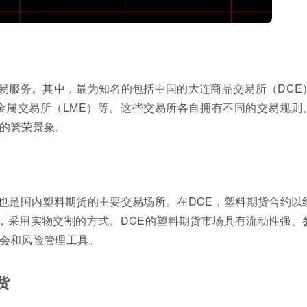
易服务。其中，最为知名的包括中国的大连商品交易所（DCE
金属交易所（LME）等。这些交易所各自拥有不同的交易规则
的繁荣景象。
也是国内塑料期货的主要交易场所。在DCE，塑料期货合约以
物，采用实物交割的方式。DCE的塑料期货市场具有流动性强、
会和风险管理工具。
货