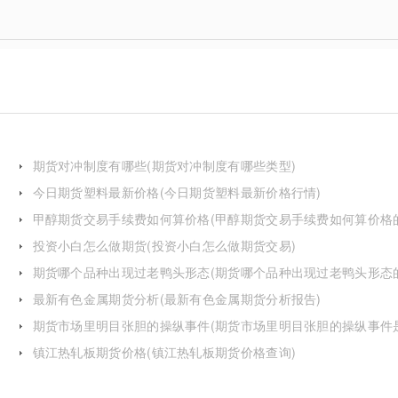
期货对冲制度有哪些(期货对冲制度有哪些类型)
今日期货塑料最新价格(今日期货塑料最新价格行情)
甲醇期货交易手续费如何算价格(甲醇期货交易手续费如何算价格
投资小白怎么做期货(投资小白怎么做期货交易)
期货哪个品种出现过老鸭头形态(期货哪个品种出现过老鸭头形态
化)
最新有色金属期货分析(最新有色金属期货分析报告)
期货市场里明目张胆的操纵事件(期货市场里明目张胆的操纵事件
么)
镇江热轧板期货价格(镇江热轧板期货价格查询)