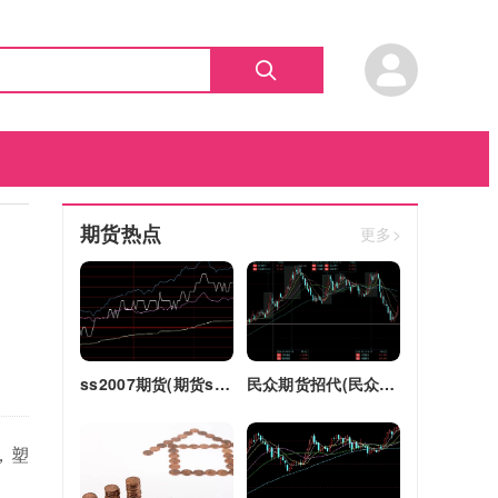
期货热点
更多>
ss2007期货(期货ss2018)
民众期货招代(民众期货怎么了)
，塑