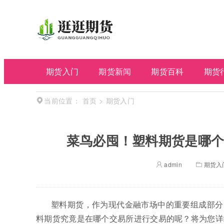
期货入门
期货新闻
期货百科
期货
首页
>
期货入门
当前位置：
菜鸟必囤！塑料期货是哪个
admin
期货入
塑料期货，作为现代金融市场中的重要组成部分
料期货究竟是在哪个交易所进行交易的呢？将为您详