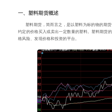
一、塑料期货概述
塑料期货，简而言之，是以塑料为标的物的期货
约定的价格买入或卖出一定数量的塑料。塑料期货的
格风险、发现价格和投资的平台。