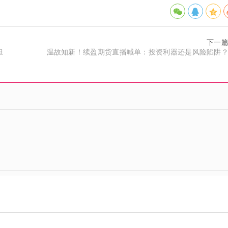
下一
担
温故知新！续盈期货直播喊单：投资利器还是风险陷阱