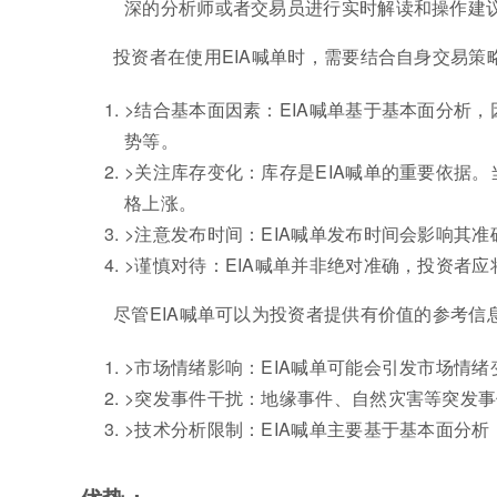
深的分析师或者交易员进行实时解读和操作建
投资者在使用EIA喊单时，需要结合自身交易
>结合基本面因素：EIA喊单基于基本面分析
势等。
>关注库存变化：库存是EIA喊单的重要依据
格上涨。
>注意发布时间：EIA喊单发布时间会影响其
>谨慎对待：EIA喊单并非绝对准确，投资者
尽管EIA喊单可以为投资者提供有价值的参考信
>市场情绪影响：EIA喊单可能会引发市场情
>突发事件干扰：地缘事件、自然灾害等突发事
>技术分析限制：EIA喊单主要基于基本面分