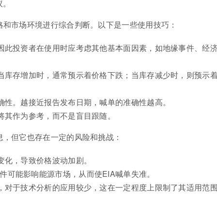
议。
策略和市场环境进行综合判断。以下是一些使用技巧：
，因此投资者在使用时应考虑其他基本面因素，如地缘事件、经
。当库存增加时，通常预示着价格下跌；当库存减少时，则预示
准确性。越接近报告发布日期，喊单的准确性越高。
应将其作为参考，而不是盲目跟随。
息，但它也存在一定的风险和挑战：
绪变化，导致价格波动加剧。
件可能影响能源市场，从而使EIA喊单失准。
析，对于技术分析的应用较少，这在一定程度上限制了其适用范