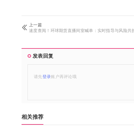
上一篇
速度查阅！环球期货直播间室喊单：实时指导与风险共
发表回复
请先
登录
账户再评论哦
相关推荐