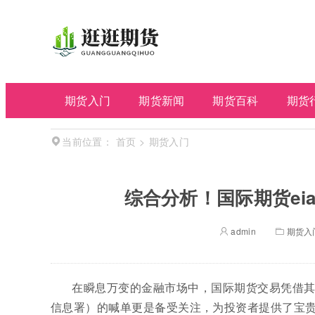
期货入门
期货新闻
期货百科
期货
首页
>
期货入门
当前位置：
综合分析！国际期货ei
admin
期货入
在瞬息万变的金融市场中，国际期货交易凭借其
信息署）的喊单更是备受关注，为投资者提供了宝贵