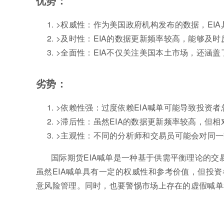
优势：
>权威性：作为美国政府机构发布的数据，EI
>及时性：EIA的数据更新频率较高，能够及
>全面性：EIA不仅关注美国本土市场，还涵
劣势：
>依赖性强：过度依赖EIA喊单可能导致投资
>滞后性：虽然EIA的数据更新频率较高，但
>主观性：不同的分析师和交易员可能会对同
国际期货EIA喊单是一种基于供需平衡理论的交
虽然EIA喊单具有一定的权威性和参考价值，但投
意风险管理。同时，也要警惕市场上存在的虚假喊单