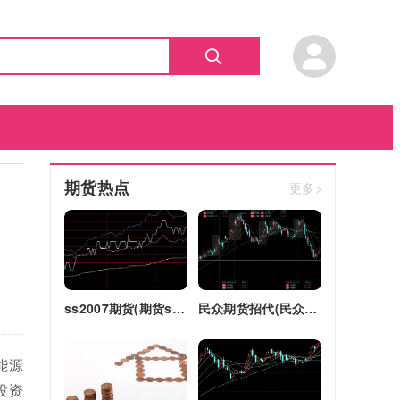
期货热点
更多>
ss2007期货(期货ss2018)
民众期货招代(民众期货怎么了)
能源
投资