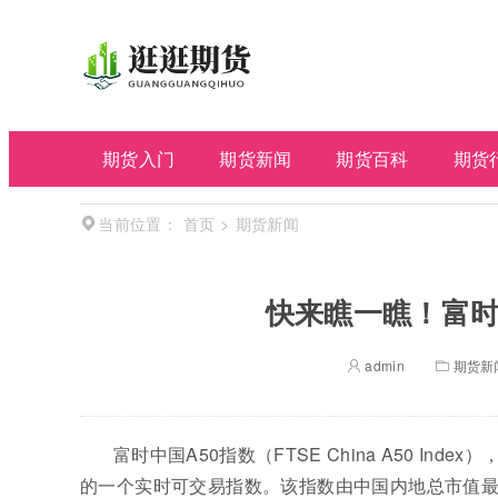
期货入门
期货新闻
期货百科
期货
首页
>
期货新闻
当前位置：
快来瞧一瞧！富时
admin
期货新
富时中国A50指数（FTSE China A50 I
的一个实时可交易指数。该指数由中国内地总市值最