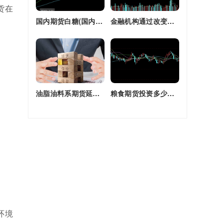
货在
国内期货白糖(国内期货白糖合约是怎么交割)
金融机构通过改变持有的股指期货合约(股指期货合约最长持有多久)
油脂油料系期货延续强劲走势(油脂期货是什么)
粮食期货投资多少钱一个月(粮食期货投资多少钱一个月啊)
环境