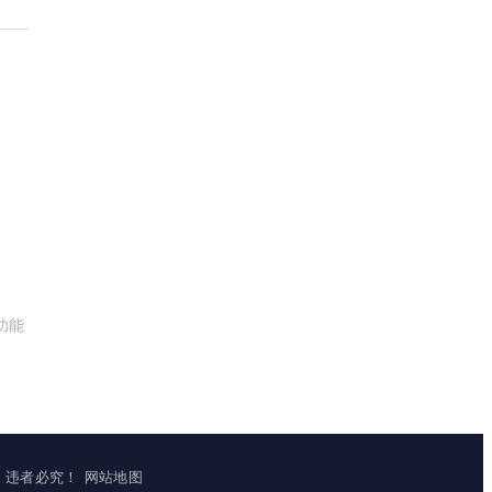
功能
立镜像，违者必究！
网站地图