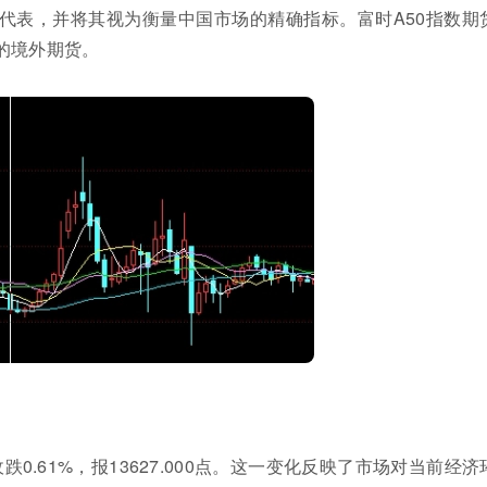
代表，并将其视为衡量中国市场的精确指标。富时A50指数期
的境外期货。
收跌0.61%，报13627.000点。这一变化反映了市场对当前经济