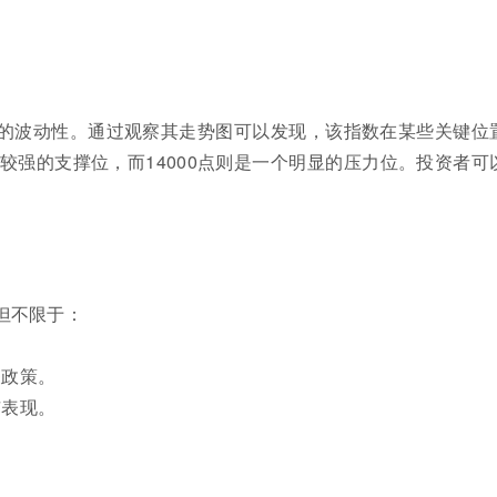
定的波动性。通过观察其走势图可以发现，该指数在某些关键位
了较强的支撑位，而14000点则是一个明显的压力位。投资者可
但不限于：
关政策。
市表现。