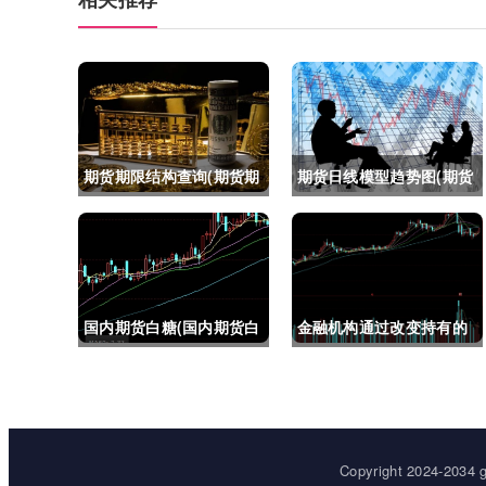
期货期限结构查询(期货期
期货日线模型趋势图(期货
限结构)
日线模型趋势图怎么看)
国内期货白糖(国内期货白
金融机构通过改变持有的
糖合约是怎么交割)
股指期货合约(股指期货合
约最长持有多久)
Copyright 2024-