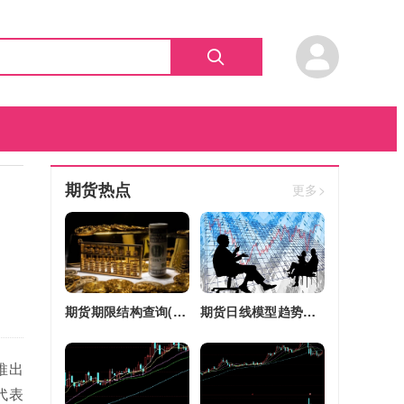
期货热点
更多>
期货期限结构查询(期货期限结构)
期货日线模型趋势图(期货日线模型趋势图怎么看)
推出
代表