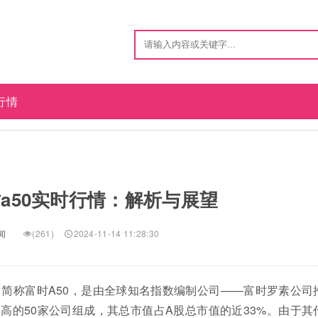
行情
a50实时行情：解析与展望
闻
(261)
2024-11-14 11:28:30
ndex），简称富时A50，是由全球知名指数编制公司——富时罗素公司
高的50家公司组成，其总市值占A股总市值的近33%。由于其