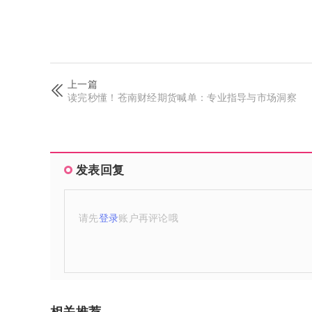
上一篇
读完秒懂！苍南财经期货喊单：专业指导与市场洞察
发表回复
请先
登录
账户再评论哦
相关推荐