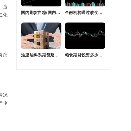
、造
国内期货白糖(国内期货白糖合约是怎么交割)
金融机构通过改变持有的股指期货合约(股指期货合约最长持有多久)
在化
扮演
油脂油料系期货延续强劲走势(油脂期货是什么)
粮食期货投资多少钱一个月(粮食期货投资多少钱一个月啊)
情况
产企