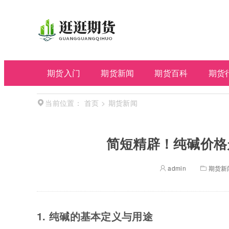
期货入门
期货新闻
期货百科
期货
首页
>
期货新闻
当前位置：
简短精辟！纯碱价格
admin
期货新
1. 纯碱的基本定义与用途