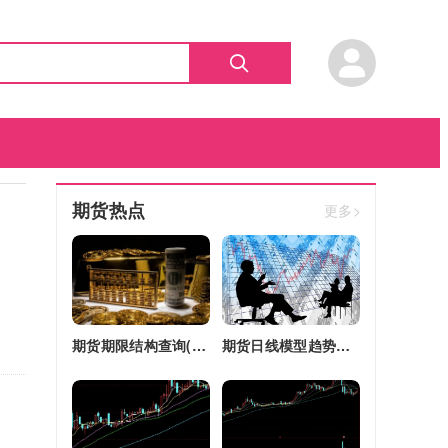
期货热点
更多>
期货期限结构查询(期货期限结构)
期货日线模型趋势图(期货日线模型趋势图怎么看)