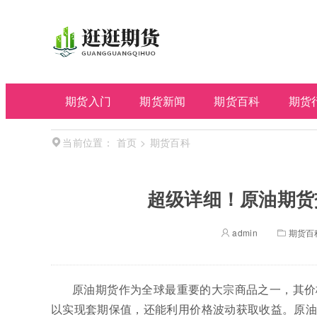
期货入门
期货新闻
期货百科
期货
首页
>
期货百科
当前位置：
超级详细！原油期货
admin
期货百
原油期货作为全球最重要的大宗商品之一，其价
以实现套期保值，还能利用价格波动获取收益。原油