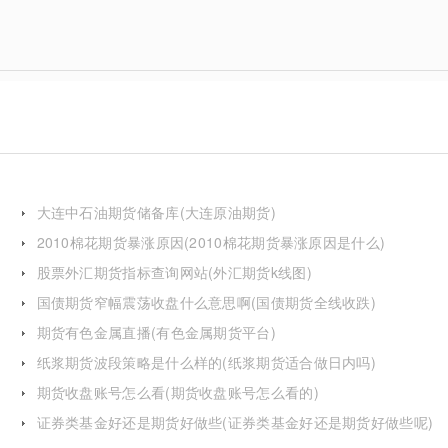
大连中石油期货储备库(大连原油期货)
2010棉花期货暴涨原因(2010棉花期货暴涨原因是什么)
股票外汇期货指标查询网站(外汇期货k线图)
国债期货窄幅震荡收盘什么意思啊(国债期货全线收跌)
期货有色金属直播(有色金属期货平台)
纸浆期货波段策略是什么样的(纸浆期货适合做日内吗)
期货收盘账号怎么看(期货收盘账号怎么看的)
证券类基金好还是期货好做些(证券类基金好还是期货好做些呢)