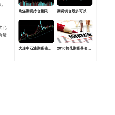
议。
焦煤期货持仓量限额(焦煤期货持仓量限额是多少)
期货锁仓最多可以多长时间(期货锁仓最多可以多长时间卖出)
式允
所进
大连中石油期货储备库(大连原油期货)
2010棉花期货暴涨原因(2010棉花期货暴涨原因是什么)