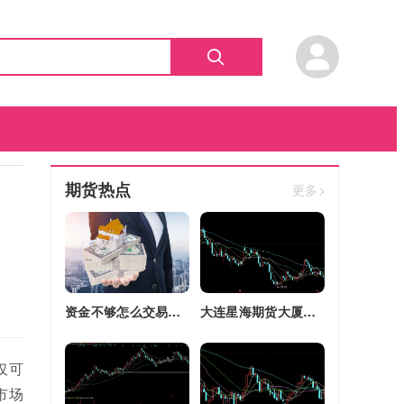
期货热点
更多>
资金不够怎么交易股指期货(资金不够怎么交易股指期货呢)
大连星海期货大厦四区改建(大连星海广场期货大厦)
仅可
市场