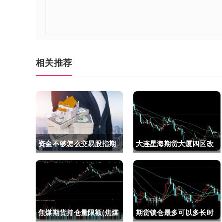
相关推荐
资金不够怎么交易股指期
大连星海期货大厦四区改
货(资金不够怎么交易股指
建(大连星海广场期货大
期货呢)
厦)
焦煤期货持仓量限额(焦煤
期货锁仓最多可以多长时