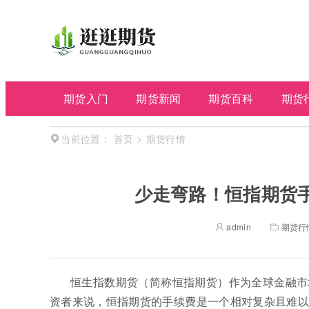
期货入门
期货新闻
期货百科
期货
首页
>
期货行情
当前位置：
少走弯路！恒指期货
admin
期货行
恒生指数期货（简称恒指期货）作为全球金融市
资者来说，恒指期货的手续费是一个相对复杂且难以