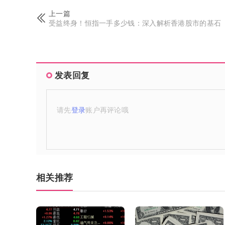
上一篇
受益终身！恒指一手多少钱：深入解析香港股市的基石
发表回复
请先
登录
账户再评论哦
相关推荐