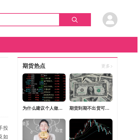
期货热点
更多>
为什么建议个人做期货(为什么建议个人做期货交易)
期货到期不出货可以转平仓吗吗(期货如果到期不平仓怎么办)
手投
及如