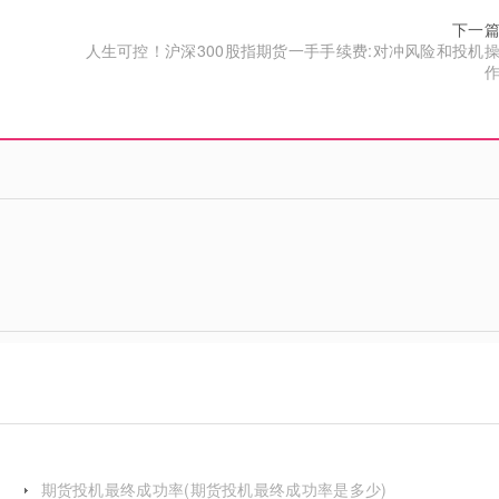
下一
人生可控！沪深300股指期货一手手续费:对冲风险和投机
期货投机最终成功率(期货投机最终成功率是多少)