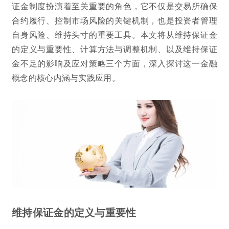
证金制度扮演着至关重要的角色，它不仅是交易所确保
合约履行、控制市场风险的关键机制，也是投资者管理
自身风险、维持头寸的重要工具。本文将从维持保证金
的定义与重要性、计算方法与调整机制、以及维持保证
金不足的影响及应对策略三个方面，深入探讨这一金融
概念的核心内涵与实践应用。
维持保证金的定义与重要性