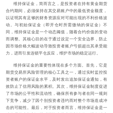
维持保证金，简而言之，是投资者在持有黄金期货
合约期间，必须保持在其交易账户中的最低资金额度，
以证明其有足够的财务资源应对可能出现的不利价格波
动。与初始保证金（即开仓时所需缴纳的保证金）不
同，维持保证金是一个动态阈值，随着合约价值的变动
而调整。其核心目的在于通过设定一个安全边界，防止
因市场价格大幅波动导致投资者账户亏损超出其承受能
力，进而引发连锁平仓反应，维护市场的稳定运行。
维持保证金的重要性体现在多个方面。首先，它是
期货交易所风险管理的核心工具之一，通过实时监控投
资者账户的保证金水平，及时发出追加保证金通知，有
效防止了信用风险的累积。其次，维持保证金制度促进
了市场的公平性和流动性，确保所有参与者在同一规则
下竞争，减少了因个别投资者违约而对整个市场造成冲
击的可能性。最后，对于投资者而言，维持保证金是一