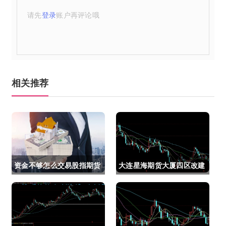
请先
登录
账户再评论哦
相关推荐
资金不够怎么交易股指期货
大连星海期货大厦四区改建
(资金不够怎么交易股指期
(大连星海广场期货大厦)
货呢)