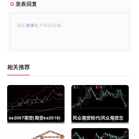
发表回复
请先
登录
账户再评论哦
相关推荐
ss2007期货(期货ss2018)
民众期货招代(民众期货怎
么了)