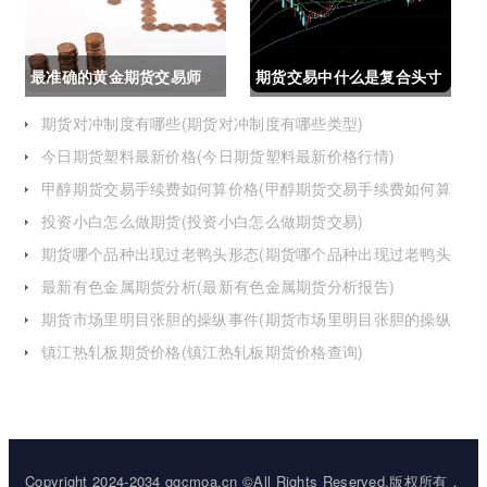
最准确的黄金期货交易师
期货交易中什么是复合头寸
(最准确的黄金期货交易师
(期货交易中什么是复合头
期货对冲制度有哪些(期货对冲制度有哪些类型)
今日期货塑料最新价格(今日期货塑料最新价格行情)
是谁)
寸交易)
甲醇期货交易手续费如何算价格(甲醇期货交易手续费如何算
价格的)
投资小白怎么做期货(投资小白怎么做期货交易)
期货哪个品种出现过老鸭头形态(期货哪个品种出现过老鸭头
形态的变化)
最新有色金属期货分析(最新有色金属期货分析报告)
期货市场里明目张胆的操纵事件(期货市场里明目张胆的操纵
事件是什么)
镇江热轧板期货价格(镇江热轧板期货价格查询)
Copyright 2024-2034 ggcmoa.cn ©All Rights Reserved.版权所有，