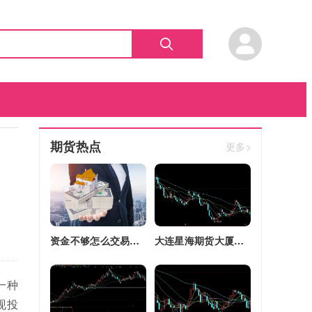
期货热点
更多>
资金不够怎么交易股指期货(资金不够怎么交易股指期货呢)
大连星海期货大厦四区改建(大连星海广场期货大厦)
一种
现投