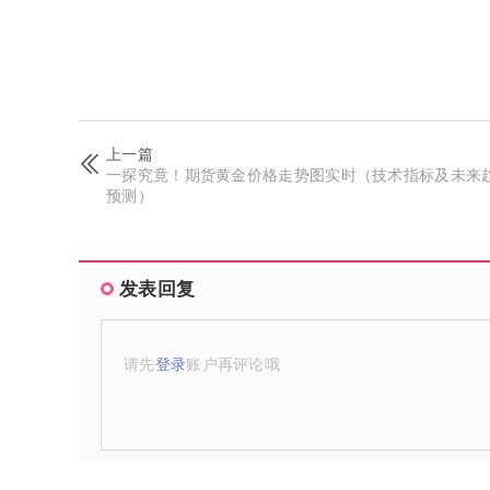
上一篇
一探究竟！期货黄金价格走势图实时（技术指标及未来
预测）
发表回复
请先
登录
账户再评论哦