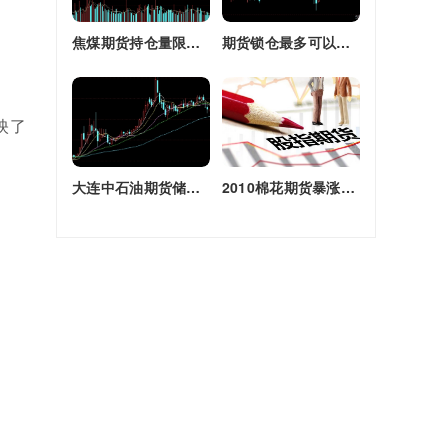
焦煤期货持仓量限额(焦煤期货持仓量限额是多少)
期货锁仓最多可以多长时间(期货锁仓最多可以多长时间卖出)
映了
大连中石油期货储备库(大连原油期货)
2010棉花期货暴涨原因(2010棉花期货暴涨原因是什么)