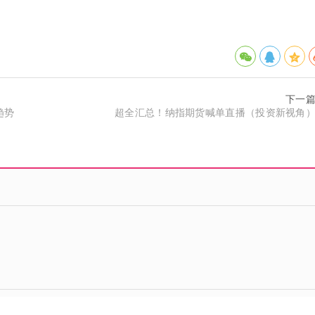
下一
趋势
超全汇总！纳指期货喊单直播（投资新视角