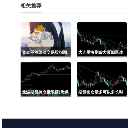
相关推荐
资金不够怎么交易股指期
大连星海期货大厦四区改
货(资金不够怎么交易股指
建(大连星海广场期货大
期货呢)
厦)
焦煤期货持仓量限额(焦煤
期货锁仓最多可以多长时
期货持仓量限额是多少)
间(期货锁仓最多可以多长
时间卖出)