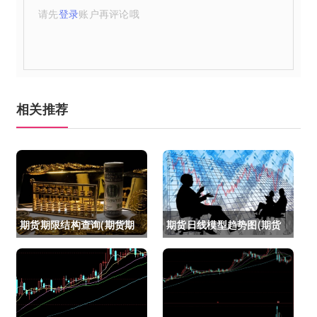
请先
登录
账户再评论哦
相关推荐
期货期限结构查询(期货期
期货日线模型趋势图(期货
限结构)
日线模型趋势图怎么看)