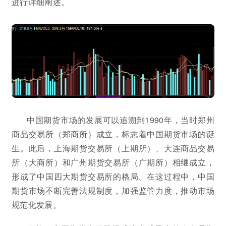
进行详细阐述。
中国期货市场的发展可以追溯到1990年，当时郑州
商品交易所（郑商所）成立，标志着中国期货市场的诞
生。此后，上海期货交易所（上期所）、大连商品交易
所（大商所）和广州期货交易所（广期所）相继成立，
形成了中国四大期货交易所的格局。在这过程中，中国
期货市场不断完善法规制度，加强监管力度，推动市场
规范化发展。