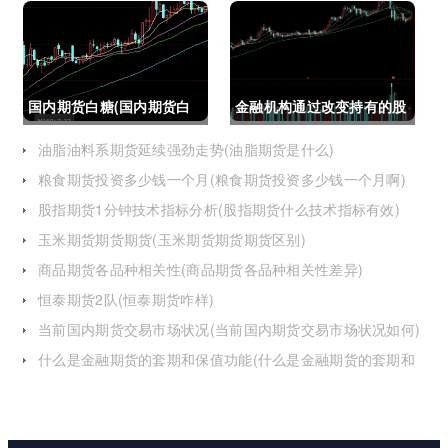
限结构)
日线模型趋势图怎么看)
国内期货白糖(国内期货白
金融机构通过改变持有的股
糖合约是怎么交割)
指期货合约(股指期货合约
油脂油料系期货延续强劲走势(油脂期货是什么)
粮食期货投资多少钱一个月(粮食期货投资多少钱一个月啊)
最长持有多久)
股指期货1分钟技术指标分析(股指期货什么技术指标有效)
玉米期货期货期货(玉米期货期货期货区别)
商品期货各品种相关性(商品期货各品种相关性差异)
恒泰期货2队(恒泰期货咋样)
当前国内期货交易市场状况(当前国内期货交易市场状况如何)
什么是金融期货的套期和保值功能(什么是金融期货的套期和
保值功能的区别)