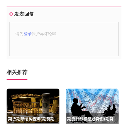
发表回复
请先
登录
账户再评论哦
相关推荐
期货期限结构查询(期货期
期货日线模型趋势图(期货