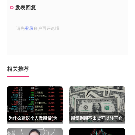
发表回复
请先
登录
账户再评论哦
相关推荐
为什么建议个人做期货(为
期货到期不出货可以转平仓
什么建议个人做期货交易)
吗吗(期货如果到期不平仓