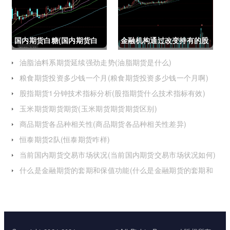
国内期货白糖(国内期货白
金融机构通过改变持有的股
糖合约是怎么交割)
指期货合约(股指期货合约
油脂油料系期货延续强劲走势(油脂期货是什么)
粮食期货投资多少钱一个月(粮食期货投资多少钱一个月啊)
最长持有多久)
股指期货1分钟技术指标分析(股指期货什么技术指标有效)
玉米期货期货期货(玉米期货期货期货区别)
商品期货各品种相关性(商品期货各品种相关性差异)
恒泰期货2队(恒泰期货咋样)
当前国内期货交易市场状况(当前国内期货交易市场状况如何)
什么是金融期货的套期和保值功能(什么是金融期货的套期和
保值功能的区别)