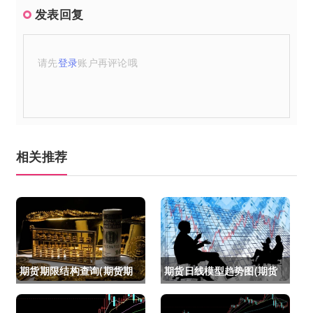
发表回复
请先
登录
账户再评论哦
相关推荐
期货期限结构查询(期货期
期货日线模型趋势图(期货
限结构)
日线模型趋势图怎么看)