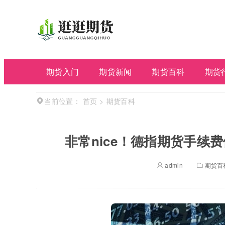
期货入门
期货新闻
期货百科
期货
首页
>
期货百科
当前位置：
非常nice！德指期货手续
admin
期货百