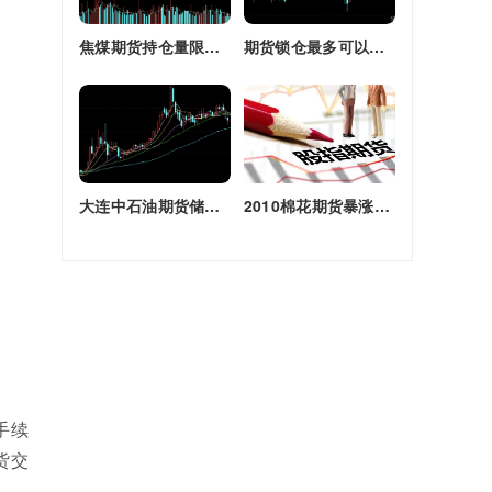
焦煤期货持仓量限额(焦煤期货持仓量限额是多少)
期货锁仓最多可以多长时间(期货锁仓最多可以多长时间卖出)
大连中石油期货储备库(大连原油期货)
2010棉花期货暴涨原因(2010棉花期货暴涨原因是什么)
手续
货交