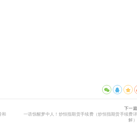
下一
导和
一语惊醒梦中人！炒恒指期货手续费（炒恒指期货手续费
解