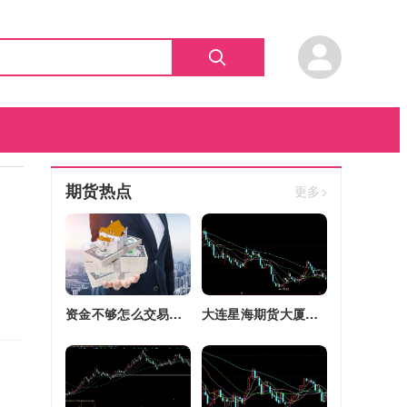
期货热点
更多>
资金不够怎么交易股指期货(资金不够怎么交易股指期货呢)
大连星海期货大厦四区改建(大连星海广场期货大厦)