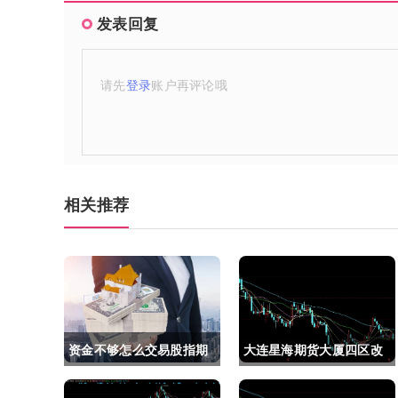
发表回复
请先
登录
账户再评论哦
相关推荐
资金不够怎么交易股指期
大连星海期货大厦四区改
货(资金不够怎么交易股指
建(大连星海广场期货大