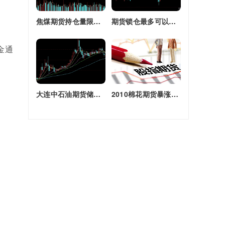
焦煤期货持仓量限额(焦煤期货持仓量限额是多少)
期货锁仓最多可以多长时间(期货锁仓最多可以多长时间卖出)
金通
大连中石油期货储备库(大连原油期货)
2010棉花期货暴涨原因(2010棉花期货暴涨原因是什么)