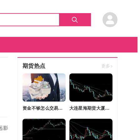
期货热点
更多>
资金不够怎么交易股指期货(资金不够怎么交易股指期货呢)
大连星海期货大厦四区改建(大连星海广场期货大厦)
远影