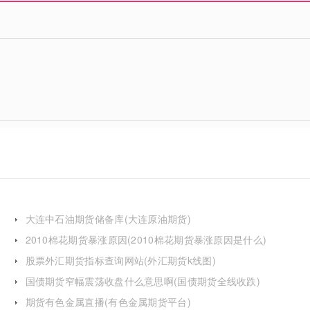
大连中石油期货储备库(大连原油期货)
2010棉花期货暴涨原因(2010棉花期货暴涨原因是什么)
股票外汇期货指标查询网站(外汇期货k线图)
国债期货窄幅震荡收盘什么意思啊(国债期货全线收跌)
期货有色金属直播(有色金属期货平台)