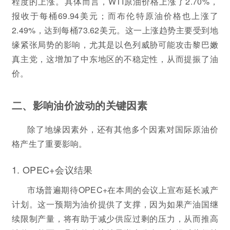
程度的上涨。具体而言，WTI原油价格上涨了2.70%，
报收于每桶69.94美元；而布伦特原油价格也上涨了
2.49%，达到每桶73.62美元。这一上涨趋势主要受到地
缘紧张局势的影响，尤其是以色列威胁可能攻击黎巴嫩
真主党，这增加了中东地区的不稳定性，从而提振了油
价。
二、影响油价波动的关键因素
除了地缘因素外，还有其他多个因素对国际原油价
格产生了重要影响。
1. OPEC+会议结果
市场普遍期待OPEC+在本周的会议上宣布延长减产
计划。这一预期为油价提供了支撑，因为如果产油国继
续限制产量，将有助于减少供应过剩的压力，从而推高