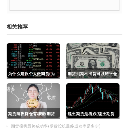
相关推荐
为什么建议个人做期货(为
期货到期不出货可以转平仓
什么建议个人做期货交易)
吗吗(期货如果到期不平仓
怎么办)
期货隔夜持仓有哪些(期货
镍王期货是看跌(镍王期货
隔夜持仓有哪些风险)
是看跌还是看涨)
期货投机最终成功率(期货投机最终成功率是多少)