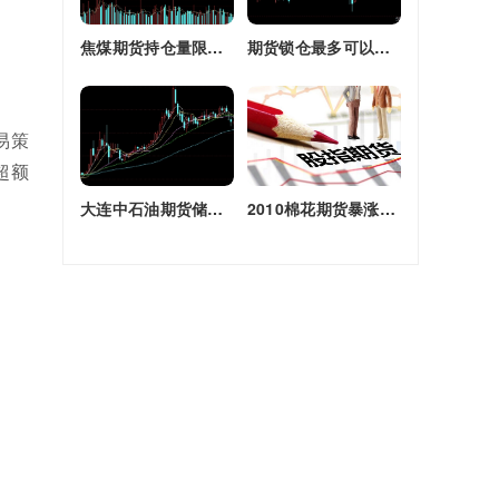
焦煤期货持仓量限额(焦煤期货持仓量限额是多少)
期货锁仓最多可以多长时间(期货锁仓最多可以多长时间卖出)
易策
超额
大连中石油期货储备库(大连原油期货)
2010棉花期货暴涨原因(2010棉花期货暴涨原因是什么)