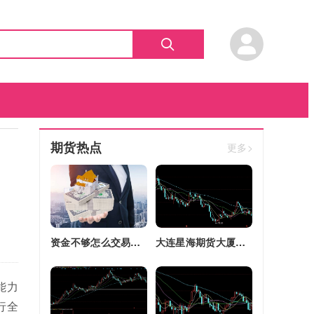
期货热点
更多>
资金不够怎么交易股指期货(资金不够怎么交易股指期货呢)
大连星海期货大厦四区改建(大连星海广场期货大厦)
能力
行全