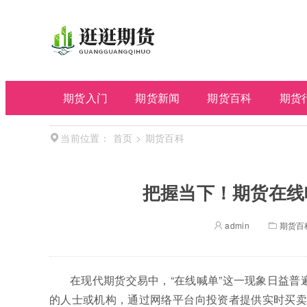
期货入门
期货新闻
期货百科
期货
首页
>
期货百科
当前位置：
把握当下！期货在线
admin
期货百
在现代期货交易中，“在线喊单”这一现象日益普
的人士或机构，通过网络平台向投资者提供实时买卖