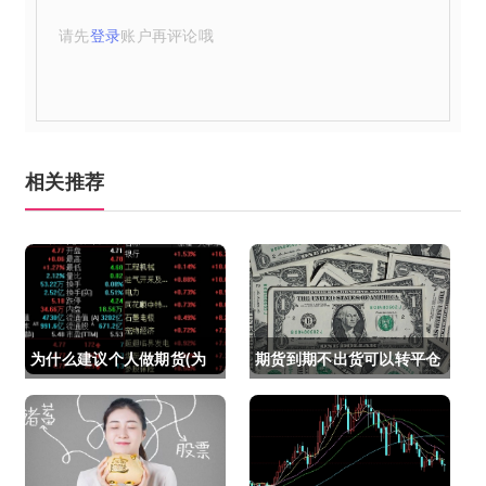
请先
登录
账户再评论哦
相关推荐
为什么建议个人做期货(为
期货到期不出货可以转平仓
什么建议个人做期货交易)
吗吗(期货如果到期不平仓
怎么办)