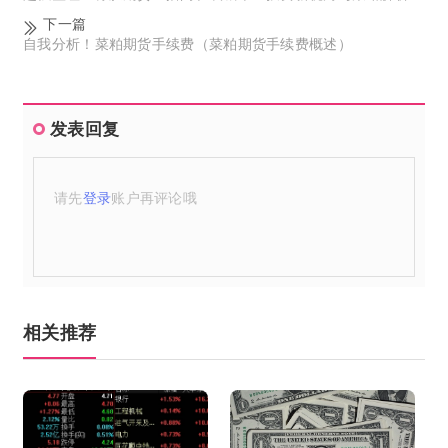
下一篇
自我分析！菜粕期货手续费（菜粕期货手续费概述）
发表回复
请先
登录
账户再评论哦
相关推荐