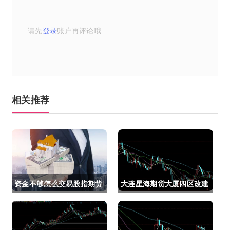
请先
登录
账户再评论哦
相关推荐
资金不够怎么交易股指期货
大连星海期货大厦四区改建
(资金不够怎么交易股指期
(大连星海广场期货大厦)
货呢)