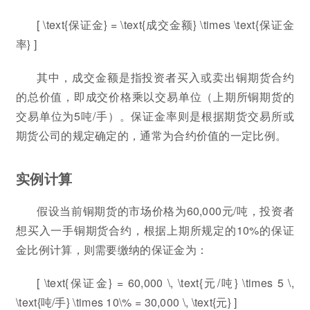
[ \text{保证金} = \text{成交金额} \times \text{保证金
率} ]
其中，成交金额是指投资者买入或卖出铜期货合约
的总价值，即成交价格乘以交易单位（上期所铜期货的
交易单位为5吨/手）。保证金率则是根据期货交易所或
期货公司的规定确定的，通常为合约价值的一定比例。
实例计算
假设当前铜期货的市场价格为60,000元/吨，投资者
想买入一手铜期货合约，根据上期所规定的10%的保证
金比例计算，则需要缴纳的保证金为：
[ \text{保证金} = 60,000 \, \text{元/吨} \times 5 \,
\text{吨/手} \times 10\% = 30,000 \, \text{元} ]