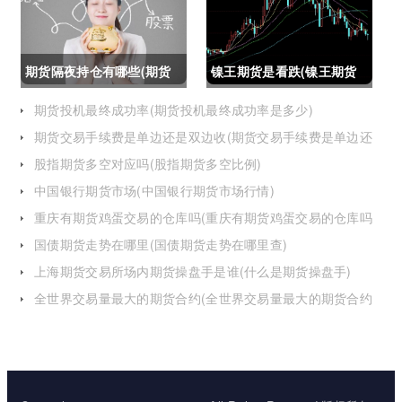
怎么办)
期货隔夜持仓有哪些(期货
镍王期货是看跌(镍王期货
隔夜持仓有哪些风险)
是看跌还是看涨)
期货投机最终成功率(期货投机最终成功率是多少)
期货交易手续费是单边还是双边收(期货交易手续费是单边还
是双边收费)
股指期货多空对应吗(股指期货多空比例)
中国银行期货市场(中国银行期货市场行情)
重庆有期货鸡蛋交易的仓库吗(重庆有期货鸡蛋交易的仓库吗
在哪里)
国债期货走势在哪里(国债期货走势在哪里查)
上海期货交易所场内期货操盘手是谁(什么是期货操盘手)
全世界交易量最大的期货合约(全世界交易量最大的期货合约
是)