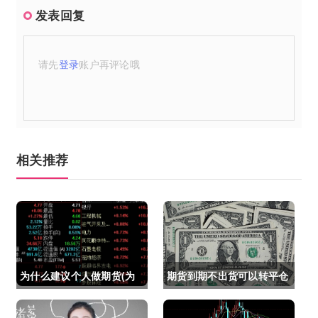
发表回复
请先
登录
账户再评论哦
相关推荐
为什么建议个人做期货(为
期货到期不出货可以转平仓
什么建议个人做期货交易)
吗吗(期货如果到期不平仓