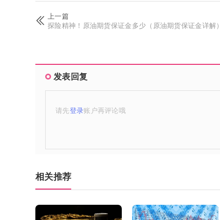
上一篇
探险精神！原油期货保证金多少（原油期货保证金详解
发表回复
请先
登录
账户再评论哦
相关推荐