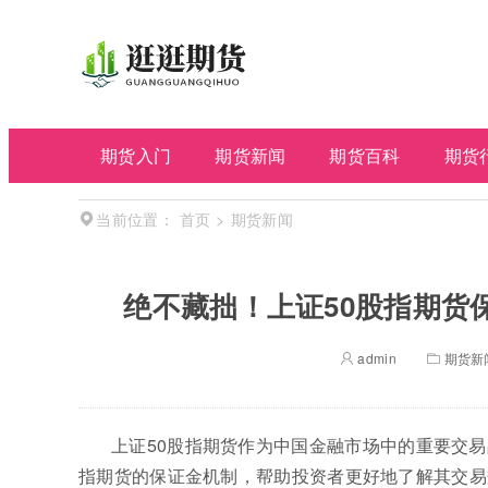
期货入门
期货新闻
期货百科
期货
首页
>
期货新闻
当前位置：
绝不藏拙！上证50股指期货
admin
期货新
上证50股指期货作为中国金融市场中的重要交
指期货的保证金机制，帮助投资者更好地了解其交易