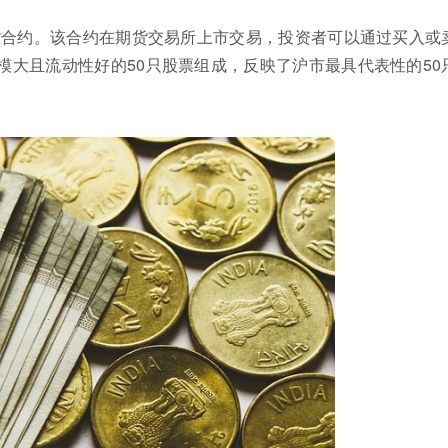
期货合约。该合约在期货交易所上市交易，投资者可以通过买入或
模大且流动性好的50只股票组成，反映了沪市最具代表性的50