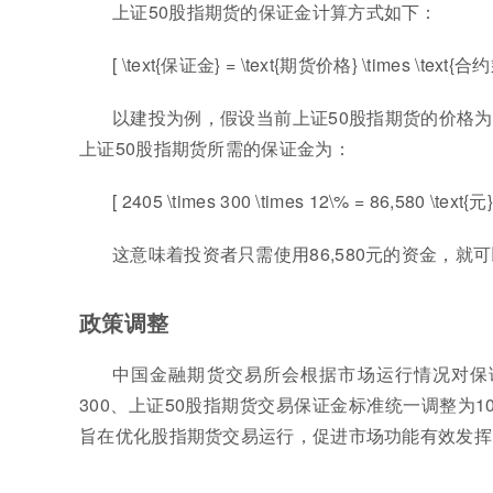
上证50股指期货的保证金计算方式如下：
[ \text{保证金} = \text{期货价格} \times \text{合
以建投为例，假设当前上证50股指期货的价格为2
上证50股指期货所需的保证金为：
[ 2405 \times 300 \times 12\% = 86,580 \text{元}
这意味着投资者只需使用86,580元的资金，就可以
政策调整
中国金融期货交易所会根据市场运行情况对保证
300、上证50股指期货交易保证金标准统一调整为1
旨在优化股指期货交易运行，促进市场功能有效发挥