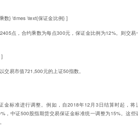
约乘数} \times \text{保证金比例} ]
405点，合约乘数为每点300元，保证金比例为12%。则交易
 ]
交易市值721,500元的上证50指数。
金标准进行调整。例如，自2018年12月3日结算时起，将
0%，中证500股指期货交易保证金标准统一调整为15%。这些
。