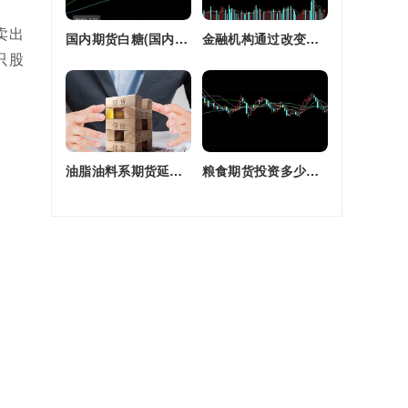
卖出
国内期货白糖(国内期货白糖合约是怎么交割)
金融机构通过改变持有的股指期货合约(股指期货合约最长持有多久)
只股
油脂油料系期货延续强劲走势(油脂期货是什么)
粮食期货投资多少钱一个月(粮食期货投资多少钱一个月啊)