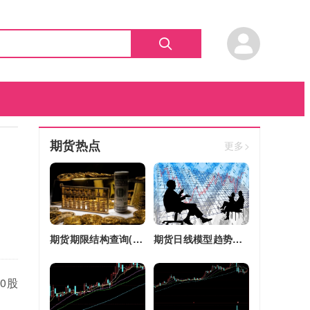
期货热点
更多>
期货期限结构查询(期货期限结构)
期货日线模型趋势图(期货日线模型趋势图怎么看)
0股